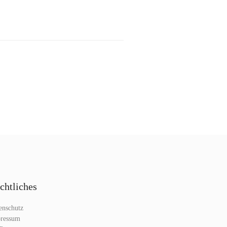
chtliches
enschutz
ressum