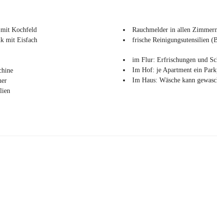
 mit Kochfeld
Rauchmelder in allen Zimmer
k mit Eisfach
frische Reinigungsutensilien (
im Flur: Erfrischungen und S
Im Hof: je Apartment ein Park
chine
Im Haus: Wäsche kann gewasc
her
lien