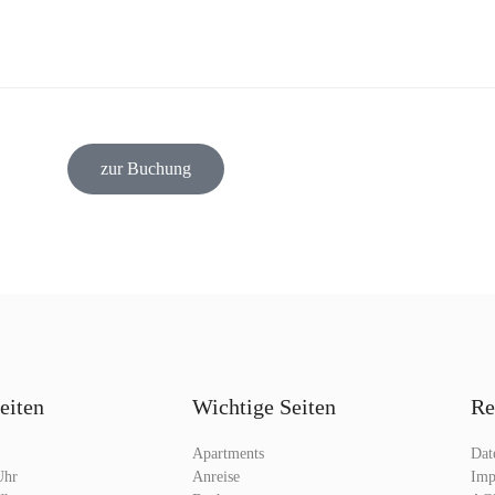
zur Buchung
eiten
Wichtige Seiten
Re
Apartments
Dat
Uhr
Anreise
Imp