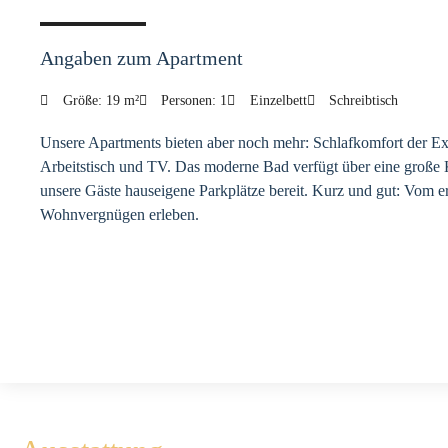
Angaben zum Apartment
Größe: 19 m²
Personen: 1
Einzelbett
Schreibtisch
Unsere Apartments bieten aber noch mehr: Schlafkomfort der Ext
Arbeitstisch und TV. Das moderne Bad verfügt über eine große K
unsere Gäste hauseigene Parkplätze bereit. Kurz und gut: Vom e
Wohnvergnügen erleben.