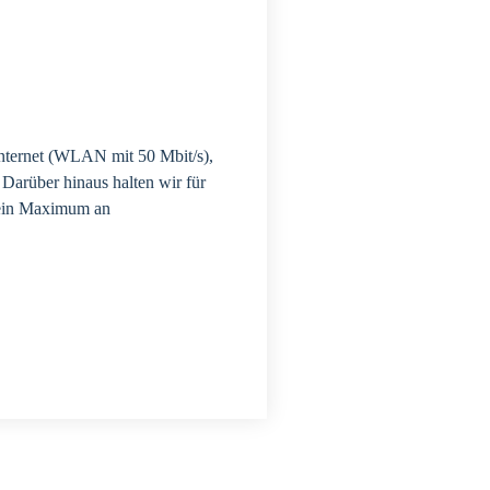
Internet (WLAN mit 50 Mbit/s),
Darüber hinaus halten wir für
” ein Maximum an