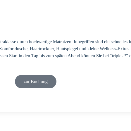
raklasse durch hochwertige Matratzen. Inbegriffen sind ein schnelles 
omfortdusche, Haartrockner, Hautspiegel und kleine Wellness-Extras. 
rsten Start in den Tag bis zum späten Abend können Sie bei “triple a³
zur Buchung