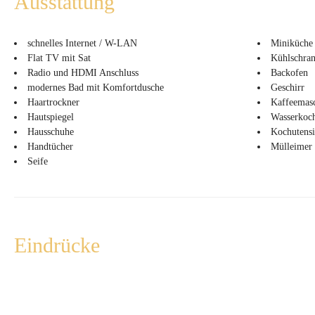
Ausstattung
schnelles Internet / W-LAN
Miniküche
Flat TV mit Sat
Kühlschran
Radio und HDMI Anschluss
Backofen
modernes Bad mit Komfortdusche
Geschirr
Haartrockner
Kaffeemas
Hautspiegel
Wasserkoc
Hausschuhe
Kochutensi
Handtücher
Mülleimer
Seife
Eindrücke