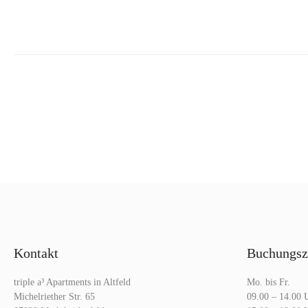
Kontakt
Buchungsz
triple a³ Apartments in Altfeld
Mo. bis Fr.
Michelriether Str. 65
09.00 – 14.00 