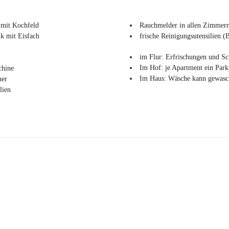
 mit Kochfeld
Rauchmelder in allen Zimmer
k mit Eisfach
frische Reinigungsutensilien (
im Flur: Erfrischungen und S
Im Hof: je Apartment ein Park
chine
Im Haus: Wäsche kann gewasc
her
lien