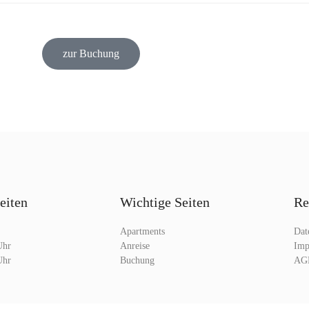
zur Buchung
eiten
Wichtige Seiten
Re
Apartments
Dat
Uhr
Anreise
Imp
Buchung
AG