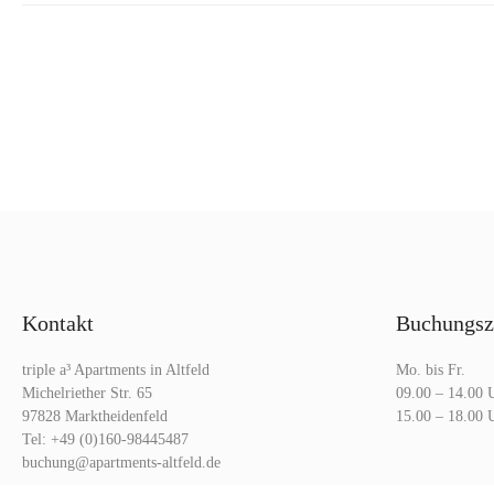
Kontakt
Buchungsz
triple a³ Apartments in Altfeld
Mo. bis Fr.
Michelriether Str. 65
09.00 – 14.00 
97828 Marktheidenfeld
Tel: +49 (0)160-98445487
buchung@apartments-altfeld.de