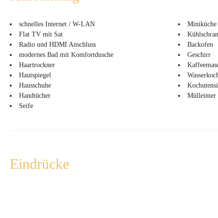
schnelles Internet / W-LAN
Miniküche
Flat TV mit Sat
Kühlschran
Radio und HDMI Anschluss
Backofen
modernes Bad mit Komfortdusche
Geschirr
Haartrockner
Kaffeemas
Hautspiegel
Wasserkoc
Hausschuhe
Kochutensi
Handtücher
Mülleimer
Seife
Eindrücke