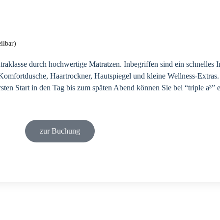
ilbar)
raklasse durch hochwertige Matratzen. Inbegriffen sind ein schnelles 
omfortdusche, Haartrockner, Hautspiegel und kleine Wellness-Extras. 
rsten Start in den Tag bis zum späten Abend können Sie bei “triple a³
zur Buchung