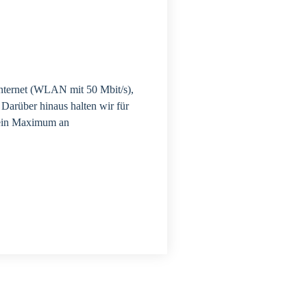
Internet (WLAN mit 50 Mbit/s),
Darüber hinaus halten wir für
” ein Maximum an