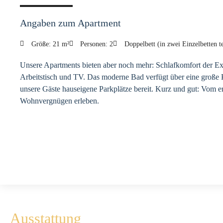
Angaben zum Apartment
Größe: 21 m²
Personen: 2
Doppelbett (in zwei Einzelbetten te
Unsere Apartments bieten aber noch mehr: Schlafkomfort der Ext
Arbeitstisch und TV. Das moderne Bad verfügt über eine große K
unsere Gäste hauseigene Parkplätze bereit. Kurz und gut: Vom e
Wohnvergnügen erleben.
Ausstattung