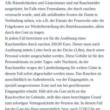
Alle Räumlichkeiten und Gästezimmer sind mit Rauchmelder
ausgerüstet. Im Falle eines Feueralarms, der durch rauchen
verursacht wurde, sind alle anfallenden Kosten die Damit in
Verbindung stehen, wie z.B. der Einsatz der Feuerwehr oder die
Folgekosten zur Wiederherstellung des Betriebszustandes, allein
durch den Gast zu tragen.
In jedem Fall berechnen wir für die Auslösung eines
Rauchmelders durch rauchen 200,00 Euro. Dieser muss nach
Auslösung mittels Leiter hoch an der Decke (3,8m), durch unser
Personal wieder ausgeschaltet werden. Diese Gebühr ist für den
Personaleinsatz zu jeder Tages- oder Nachtzeit, da der
Rauchmelder wegen der Lärmbelästigung für weitere Gäste in
diesem Fall sofort abgeschaltet werden muss. Das Rauchen ist
ausschließlich im Außenbereich, vor der Eingangstüre, in
speziell ausgewiesener Zone und nur bei geschlossener
Eingangstüre erlaubt. Hält sich ein Gast nicht an das
Rauchverbot im Gebäude, stellt dies einen berechtigten Grund
zum sofortigen Vertragsrücktritt der Pension dar. In diesem Fall
hat der Gast das Haus unverzüglich, bzw. nach 22:00 Uhr am