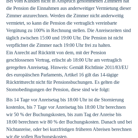
Bei vom Kunden nicht in Anspruch genommenen Zimmern hat
die Pension die Einnahmen aus anderweitiger Vermietung dieser
Zimmer anzurechnen. Werden die Zimmer nicht anderweitig
vermietet, so kann die Pension die vertraglich vereinbarte
Vergütung zu 100% in Rechnung stellen. Die Anreisezeiten sind
täglich zwischen 15:00 und 19:00 Uhr. Die Pension ist nicht
verpflichtet die Zimmer nach 19:00 Uhr frei zu halten.
Ein Anrecht auf Rücktritt von dem, mit der Pension
geschlossenen Vertrag, erlischt ab 18:00 Uhr am vertraglich
geregelten Anreisetag. Hinweis: Gemäß Richtlinie 2011/83/EU
des europäischen Parlaments, Artikel 16 gilt das 14-tägige
Rücktrittsrecht nicht für Pensionsbuchungen. Es gelten die
Stornobedingungen der Pension, diese sind wie folgt:
Bis 14 Tage vor Anreisetag bis 18:00 Uhr ist die Stornierung
kostenlos, bis 7 Tage vor Anreisetag bis 18:00 Uhr berechnen
wir 50 % der Buchungskosten, bis zum Tag der Anreise bis
18:00 berechnen wir 80 % der Buchungskosten. Danach und bei
Nichtanreise, oder bei kurzfristigen früheren Abreisen berechnen
wir die vollen Buchungskosten.