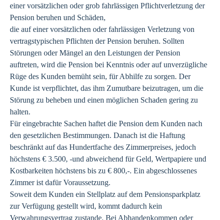
einer vorsätzlichen oder grob fahrlässigen Pflichtverletzung der
Pension beruhen und Schäden,
die auf einer vorsätzlichen oder fahrlässigen Verletzung von
vertragstypischen Pflichten der Pension beruhen. Sollten
Störungen oder Mängel an den Leistungen der Pension
auftreten, wird die Pension bei Kenntnis oder auf unverzügliche
Rüge des Kunden bemüht sein, für Abhilfe zu sorgen. Der
Kunde ist verpflichtet, das ihm Zumutbare beizutragen, um die
Störung zu beheben und einen möglichen Schaden gering zu
halten.
Für eingebrachte Sachen haftet die Pension dem Kunden nach
den gesetzlichen Bestimmungen. Danach ist die Haftung
beschränkt auf das Hundertfache des Zimmerpreises, jedoch
höchstens € 3.500, -und abweichend für Geld, Wertpapiere und
Kostbarkeiten höchstens bis zu € 800,-. Ein abgeschlossenes
Zimmer ist dafür Voraussetzung.
Soweit dem Kunden ein Stellplatz auf dem Pensionsparkplatz
zur Verfügung gestellt wird, kommt dadurch kein
Verwahrungsvertrag zustande. Bei Abhandenkommen oder